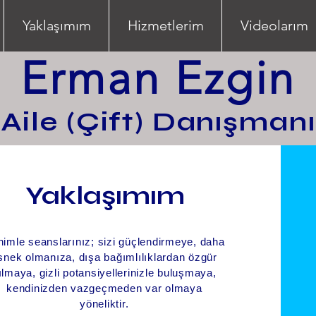
Yaklaşımım
Hizmetlerim
Videolarım
Erman Ezgin
Aile (Çift) Danışmanı
Yaklaşımım
imle seanslarınız; sizi güçlendirmeye, daha
snek olmanıza, dışa bağımlılıklardan özgür
ılmaya, gizli potansiyellerinizle buluşmaya,
kendinizden vazgeçmeden var olmaya
yöneliktir.