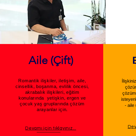
Aile (Çift)
Romantik ilişkiler, iletişim, aile,
​İlişkin
cinsellik, boşanma, evlilik öncesi,
çözü
akrabalık ilişkileri, eğitim
çözüml
konularında yetişkin, ergen ve
isteyen
çocuk yaş gruplarında çözüm
- aile
arayanlar için.
Deva
Devamı için tıklayınız...